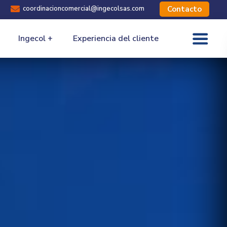

coordinacioncomercial@ingecolsas.com
Contacto
Ingecol +
Experiencia del cliente