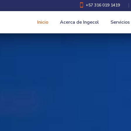

+57 316 019 1419
Inicio
Acerca de Ingecol
Servicios