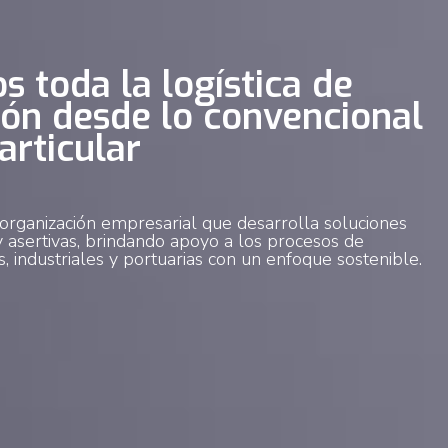
s toda la logística de
ión desde lo convencional
articular
rganización empresarial que desarrolla soluciones
 y asertivas, brindando apoyo a los procesos de
s, industriales y portuarias con un enfoque sostenible.