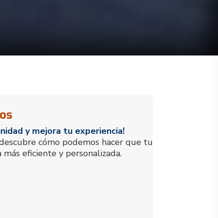
ios
idad y mejora tu experiencia!
y descubre cómo podemos hacer que tu
a más eficiente y personalizada.