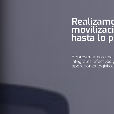
Realizamo
movilizac
hasta lo p
Representamos una o
integrales, efectivas
operaciones logística