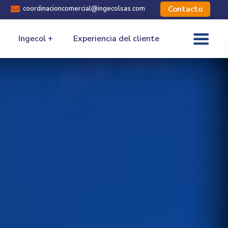

coordinacioncomercial@ingecolsas.com
Contacto
Ingecol +
Experiencia del cliente