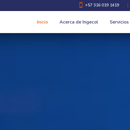

+57 316 019 1419
Inicio
Acerca de Ingecol
Servicios