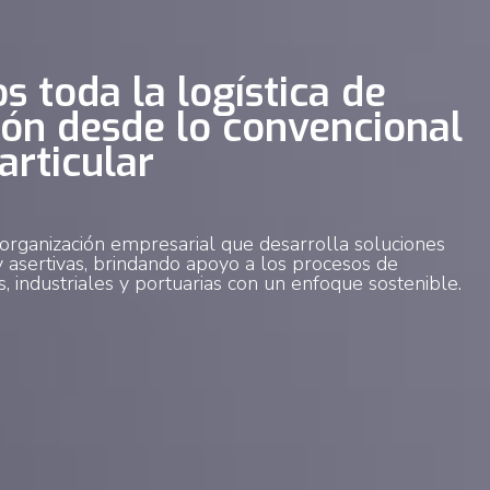
s toda la logística de
ión desde lo convencional
articular
rganización empresarial que desarrolla soluciones
 y asertivas, brindando apoyo a los procesos de
s, industriales y portuarias con un enfoque sostenible.