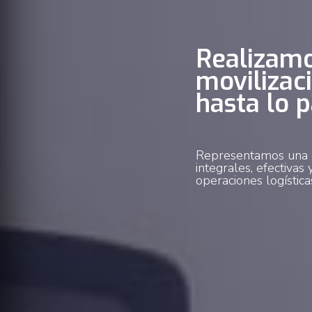
Realizamo
movilizac
hasta lo p
Representamos una o
integrales, efectivas
operaciones logística