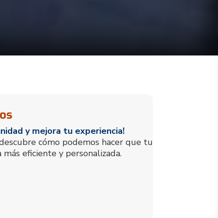
ios
idad y mejora tu experiencia!
y descubre cómo podemos hacer que tu
a más eficiente y personalizada.