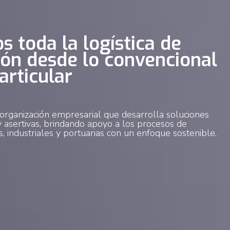
s toda la logística de
ión desde lo convencional
articular
rganización empresarial que desarrolla soluciones
 y asertivas, brindando apoyo a los procesos de
s, industriales y portuarias con un enfoque sostenible.