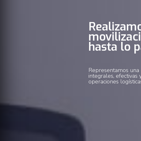
Realizamo
movilizac
hasta lo p
Representamos una o
integrales, efectivas
operaciones logística