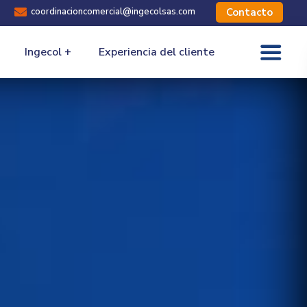

coordinacioncomercial@ingecolsas.com
Contacto
Ingecol +
Experiencia del cliente