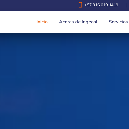

+57 316 019 1419
Inicio
Acerca de Ingecol
Servicios