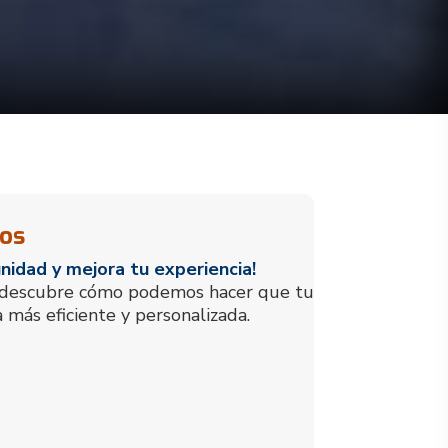
ios
idad y mejora tu experiencia!
y descubre cómo podemos hacer que tu
a más eficiente y personalizada.